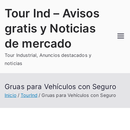
Saltar
Tour Ind – Avisos
al
contenido
gratis y Noticias
de mercado
Tour Industrial, Anuncios destacados y
noticias
Gruas para Vehículos con Seguro
Inicio
TourInd
Gruas para Vehículos con Seguro