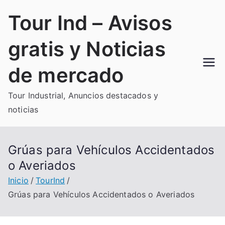
Saltar
Tour Ind – Avisos
al
contenido
gratis y Noticias
de mercado
Tour Industrial, Anuncios destacados y
noticias
Grúas para Vehículos Accidentados
o Averiados
Inicio
TourInd
Grúas para Vehículos Accidentados o Averiados