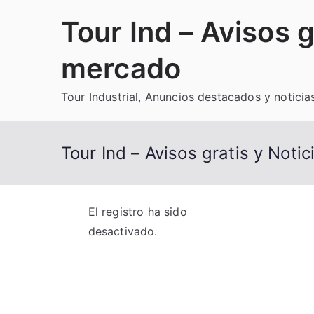
Saltar
Tour Ind – Avisos g
al
contenido
mercado
Tour Industrial, Anuncios destacados y noticia
Tour Ind – Avisos gratis y Noti
El registro ha sido
desactivado.